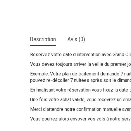
Description
Avis (0)
Réservez votre date d’intervention avec Grand Clin
Vous devez toujours arriver la veille du premier j
Exemple: Votre plan de traitement demande 7 nuité
pouvez re-décoller 7 nuitées après soit le dimanc
En finalisant votre réservation vous fixez la date s
Une fois votre achat validé, vous recevrez un ema
Merci d’attendre notre confirmation manuelle avan
Vous pourrez alors envoyer vos vols à notre servic