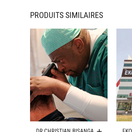
PRODUITS SIMILAIRES
DR CHRISTIAN BISANGA
EKO