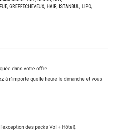
FUE
,
GREFFECHEVEUX
,
HAIR
,
ISTANBUL
,
LIPO
,
iquée dans votre offre.
vez à n’importe quelle heure le dimanche et vous
 l’exception des packs Vol + Hôtel).