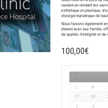
veulent en rendant les serv
esthétique et plastique, d’e
chirurgie bariatrique de hau
Nous faisons également en 
étaient avec leur famille, of
de qualité, d’intégrité et de 
100,00
€
L
M
27
28
3
4