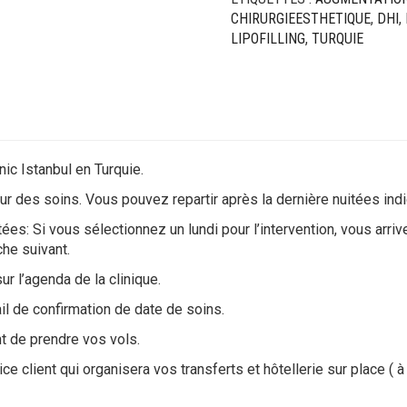
CHIRURGIEESTHETIQUE
,
DHI
,
LIPOFILLING
,
TURQUIE
ic Istanbul en Turquie.
our des soins. Vous pouvez repartir après la dernière nuitées ind
es: Si vous sélectionnez un lundi pour l’intervention, vous arri
he suivant.
ur l’agenda de la clinique.
il de confirmation de date de soins.
t de prendre vos vols.
e client qui organisera vos transferts et hôtellerie sur place ( à