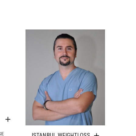
IE
ISTANBUL WEIGHTLOSS