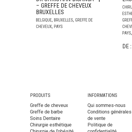
– GREFFE DE CHEVEUX
CHIRU
BRUXELLES
ESTH
,
,
BELGIQUE
BRUXELLES
GREFFE DE
GREF
,
CHEVEUX
PAYS
CHEV
PAYS
DE 
PRODUITS
INFORMATIONS
Greffe de cheveux
Qui sommes-nous
Greffe de barbe
Conditions générales
Soins Dentaire
de vente
Chirurgie esthétique
Politique de
Chirurgie de l’obésité
confidentialité