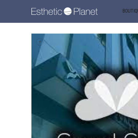
BOUTIQ
+