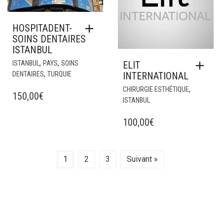
HOSPITADENT-
SOINS DENTAIRES
ISTANBUL
,
,
ISTANBUL
PAYS
SOINS
ELIT
,
DENTAIRES
TURQUIE
INTERNATIONAL
,
CHIRURGIE ESTHÉTIQUE
150,00
€
ISTANBUL
100,00
€
1
2
3
Suivant »