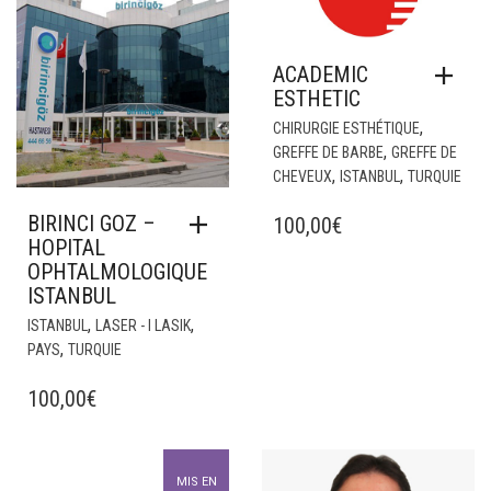
ACADEMIC
ESTHETIC
,
CHIRURGIE ESTHÉTIQUE
,
GREFFE DE BARBE
GREFFE DE
,
,
CHEVEUX
ISTANBUL
TURQUIE
BIRINCI GOZ –
100,00
€
HOPITAL
OPHTALMOLOGIQUE
ISTANBUL
,
,
ISTANBUL
LASER - I LASIK
,
PAYS
TURQUIE
100,00
€
MIS EN