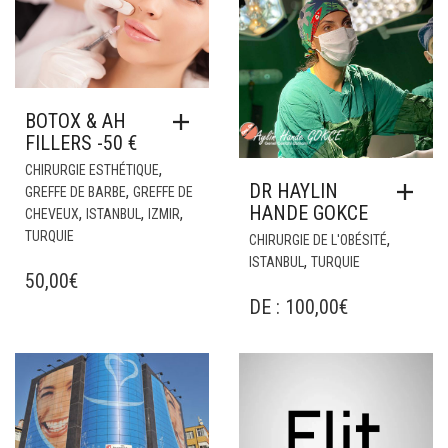
BOTOX & AH
FILLERS -50 €
,
CHIRURGIE ESTHÉTIQUE
DR HAYLIN
,
GREFFE DE BARBE
GREFFE DE
HANDE GOKCE
,
,
,
CHEVEUX
ISTANBUL
IZMIR
TURQUIE
,
CHIRURGIE DE L'OBÉSITÉ
,
ISTANBUL
TURQUIE
50,00
€
DE :
100,00
€