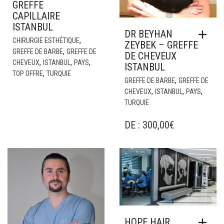
GREFFE
CAPILLAIRE
ISTANBUL
DR BEYHAN
,
CHIRURGIE ESTHÉTIQUE
ZEYBEK – GREFFE
,
GREFFE DE BARBE
GREFFE DE
DE CHEVEUX
,
,
,
CHEVEUX
ISTANBUL
PAYS
ISTANBUL
,
TOP OFFRE
TURQUIE
,
GREFFE DE BARBE
GREFFE DE
,
,
,
CHEVEUX
ISTANBUL
PAYS
TURQUIE
DE :
300,00
€
HOPE HAIR