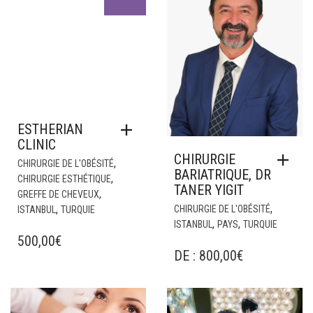
AVANT
ESTHERIAN
CLINIC
CHIRURGIE
,
CHIRURGIE DE L'OBÉSITÉ
BARIATRIQUE, DR
,
CHIRURGIE ESTHÉTIQUE
TANER YIGIT
,
GREFFE DE CHEVEUX
,
,
CHIRURGIE DE L'OBÉSITÉ
ISTANBUL
TURQUIE
,
,
ISTANBUL
PAYS
TURQUIE
500,00
€
DE :
800,00
€