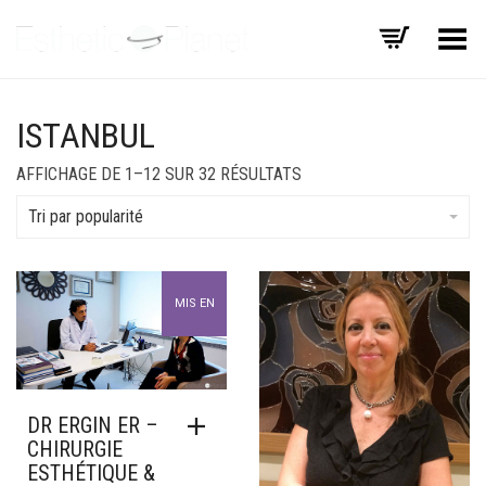
Basculer le menu
ISTANBUL
TRIÉ
AFFICHAGE DE 1–12 SUR 32 RÉSULTATS
PAR
POPULARITÉ
Tri par popularité
MIS EN
AVANT
DR ERGIN ER –
CHIRURGIE
ESTHÉTIQUE &