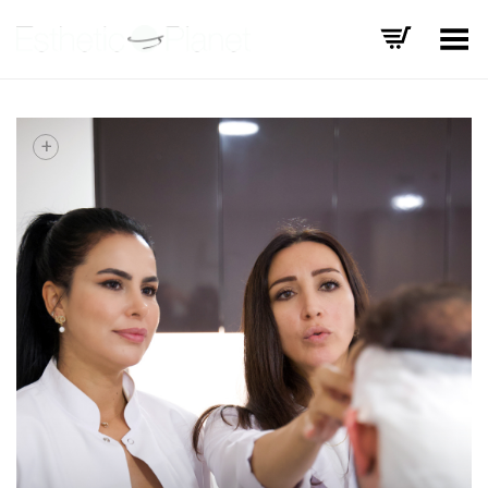
Basculer le menu
+