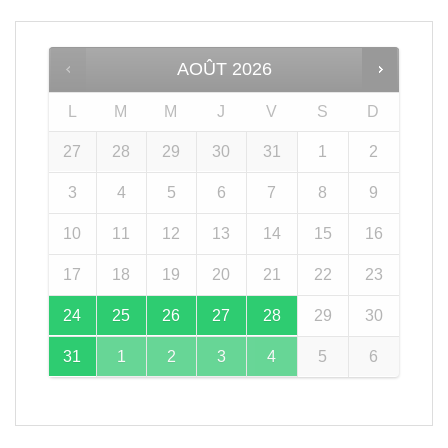
AOÛT
2026
L
M
M
J
V
S
D
27
28
29
30
31
1
2
3
4
5
6
7
8
9
10
11
12
13
14
15
16
17
18
19
20
21
22
23
24
25
26
27
28
29
30
31
1
2
3
4
5
6