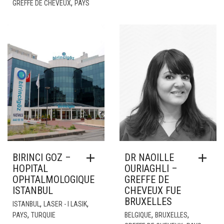
,
GREFFE DE CHEVEUX
PAYS
BIRINCI GOZ –
DR NAOILLE
HOPITAL
OURIAGHLI –
OPHTALMOLOGIQUE
GREFFE DE
ISTANBUL
CHEVEUX FUE
BRUXELLES
,
,
ISTANBUL
LASER - I LASIK
,
,
,
PAYS
TURQUIE
BELGIQUE
BRUXELLES