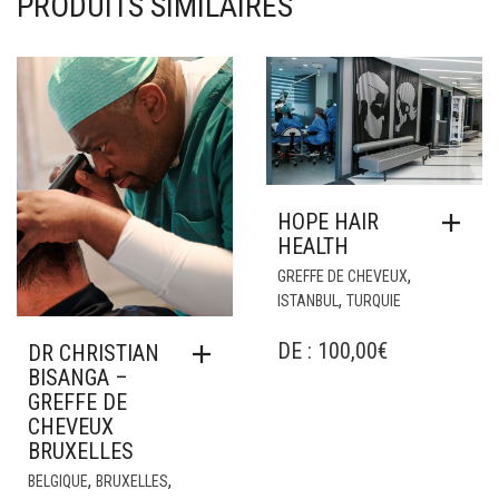
PRODUITS SIMILAIRES
HOPE HAIR
HEALTH
,
GREFFE DE CHEVEUX
,
ISTANBUL
TURQUIE
DE :
100,00
€
DR CHRISTIAN
BISANGA –
GREFFE DE
CHEVEUX
BRUXELLES
,
,
BELGIQUE
BRUXELLES