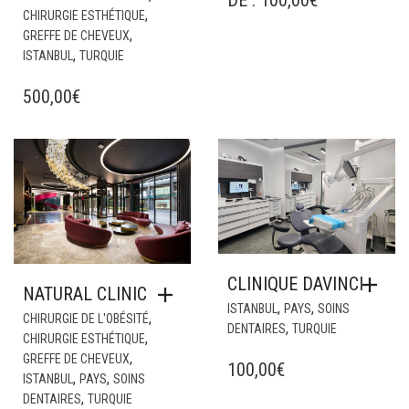
DE :
100,00
€
,
CHIRURGIE ESTHÉTIQUE
,
GREFFE DE CHEVEUX
,
ISTANBUL
TURQUIE
500,00
€
CLINIQUE DAVINCI
NATURAL CLINIC
,
,
ISTANBUL
PAYS
SOINS
,
CHIRURGIE DE L'OBÉSITÉ
,
DENTAIRES
TURQUIE
,
CHIRURGIE ESTHÉTIQUE
,
GREFFE DE CHEVEUX
100,00
€
,
,
ISTANBUL
PAYS
SOINS
,
DENTAIRES
TURQUIE