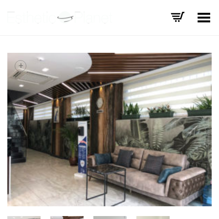
Basculer le menu
+