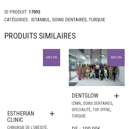
ID PRODUIT:
17092
CATÉGORIES :
ISTANBUL
,
SOINS DENTAIRES
,
TURQUIE
PRODUITS SIMILAIRES
MIS EN
MIS EN
AVANT
AVANT
DENTGLOW
,
,
IZMIR
SOINS DENTAIRES
,
,
SPECIALITÉ
TOP OFFRE
ESTHERIAN
TURQUIE
CLINIC
,
CHIRURGIE DE L'OBÉSITÉ