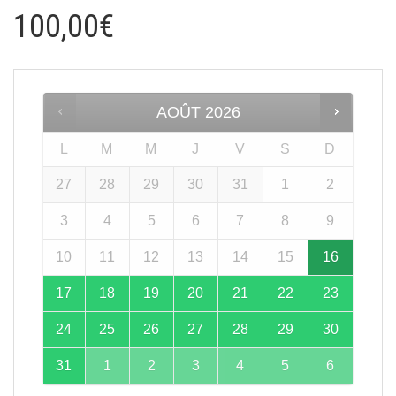
100,00
€
AOÛT
2026
L
M
M
J
V
S
D
27
28
29
30
31
1
2
3
4
5
6
7
8
9
10
11
12
13
14
15
16
17
18
19
20
21
22
23
24
25
26
27
28
29
30
31
1
2
3
4
5
6