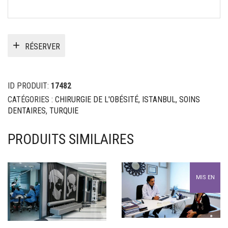
RÉSERVER
ID PRODUIT:
17482
CATÉGORIES :
CHIRURGIE DE L'OBÉSITÉ
,
ISTANBUL
,
SOINS
DENTAIRES
,
TURQUIE
PRODUITS SIMILAIRES
MIS EN
AVANT