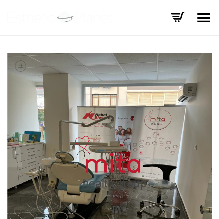
Basculer le menu
+