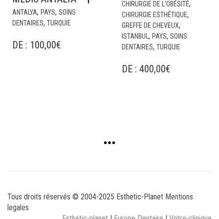
,
CHIRURGIE DE L'OBÉSITÉ
,
,
ANTALYA
PAYS
SOINS
,
CHIRURGIE ESTHÉTIQUE
,
DENTAIRES
TURQUIE
,
GREFFE DE CHEVEUX
,
,
ISTANBUL
PAYS
SOINS
DE :
100,00
€
,
DENTAIRES
TURQUIE
DE :
400,00
€
Tous droits réservés © 2004-2025 Esthetic-Planet
Mentions
legales
Esthetic-planet
|
Europe Dentaire
|
Votre-clinique