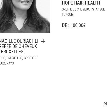
HOPE HAIR HEALTH
,
,
GREFFE DE CHEVEUX
ISTANBUL
TURQUIE
DE :
100,00
€
NAOILLE OURIAGHLI
REFFE DE CHEVEUX
 BRUXELLES
,
,
IQUE
BRUXELLES
GREFFE DE
,
EUX
PAYS
R