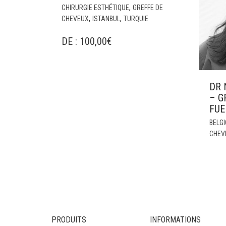
,
CHIRURGIE ESTHÉTIQUE
GREFFE DE
,
,
CHEVEUX
ISTANBUL
TURQUIE
DE :
100,00
€
DR 
– G
FUE
BELG
CHEV
PRODUITS
INFORMATIONS