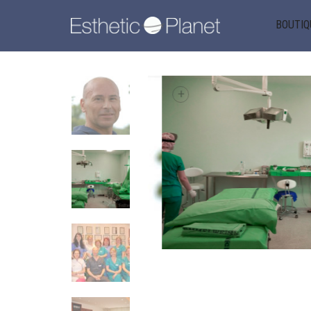
BOUTIQ
+