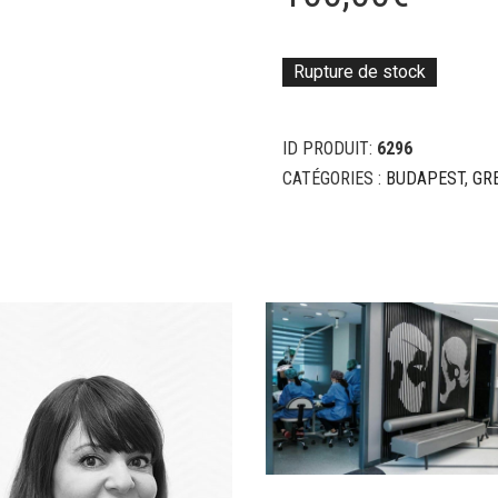
Rupture de stock
ID PRODUIT:
6296
CATÉGORIES :
BUDAPEST
,
GR