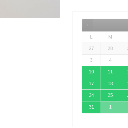
L
M
27
28
3
4
10
11
17
18
24
25
31
1