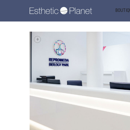
BOUTIQ
+