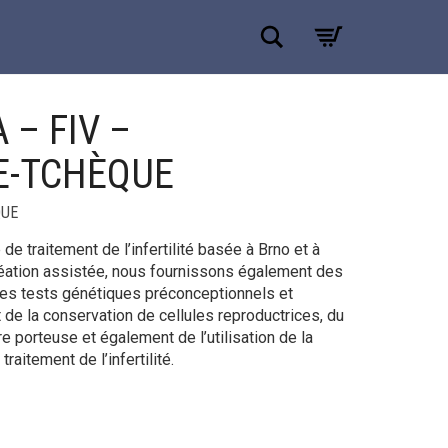
Recherche
– FIV –
E-TCHÈQUE
QUE
e traitement de l’infertilité basée à Brno et à
réation assistée, nous fournissons également des
es tests génétiques préconceptionnels et
 de la conservation de cellules reproductrices, du
re porteuse et également de l’utilisation de la
raitement de l’infertilité.