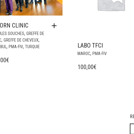
ORN CLINIC
,
ULES SOUCHES
GREFFE DE
,
,
E
GREFFE DE CHEVEUX
LABO TFCI
,
,
NBUL
PMA-FIV
TURQUIE
,
MAROC
PMA-FIV
,00
€
100,00
€
R