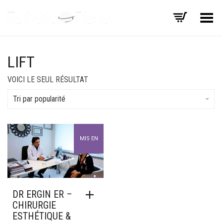
Basculer le menu
LIFT
VOICI LE SEUL RÉSULTAT
Tri par popularité
MIS EN
AVANT
DR ERGIN ER –
CHIRURGIE
ESTHÉTIQUE &