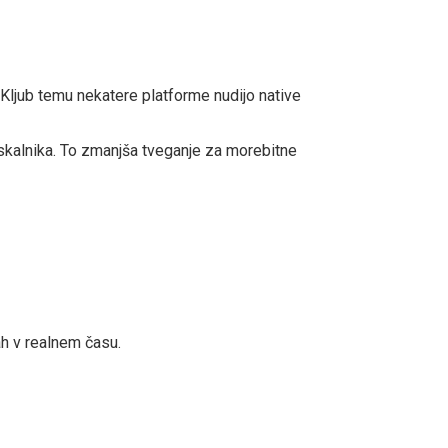
 Kljub temu nekatere platforme nudijo native
rskalnika. To zmanjša tveganje za morebitne
ah v realnem času.