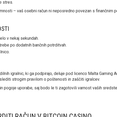
e stres.
nimnosti – vaš osebni račun ni neposredno povezan s finančnim 
OSTI
celo v nekaj sekundah.
potrebe po dodatnih bančnih potrditvah.
lnico.
dilnih igralnic, ki ga podpirajo, deluje pod licenco Malta Gaming 
lediti strogim pravilom o poštenosti in zaščiti igralcev.
n pogoje uporabe, saj bodo le ti zagotovili varnost vaših sredste
RDITI RAČUN V BITCOIN CASINO