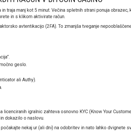
a in traja manj kot 5 minut. Večina spletnih strani ponuja obrazec,
ete in s klikom aktivirate račun.
‑faktorsko avtentikacijo (2FA). To zmanjša tveganje nepooblaščen
ija”.
 močno geslo.
ticator ali Authy).
a.
a licenciranih igralnic zahteva osnovno KYC (Know Your Custome
in dokazilo o naslovu.
počakajte nekaj ur (ali dni) na odobritev in nato lahko dvignete s