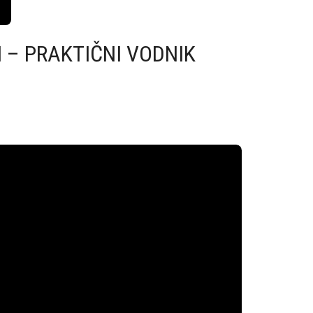
 – PRAKTIČNI VODNIK