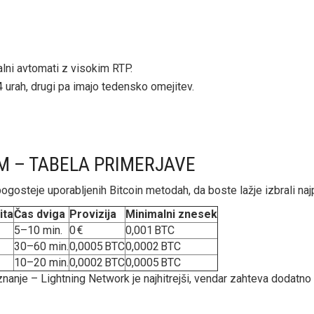
ralni avtomati z visokim RTP.
urah, drugi pa imajo tedensko omejitev.
OM – TABELA PRIMERJAVE
pogosteje uporabljenih Bitcoin metodah, da boste lažje izbrali naj
ita
Čas dviga
Provizija
Minimalni znesek
5–10 min.
0 €
0,001 BTC
30–60 min.
0,0005 BTC
0,0002 BTC
10–20 min.
0,0002 BTC
0,0005 BTC
znanje – Lightning Network je najhitrejši, vendar zahteva dodatno 