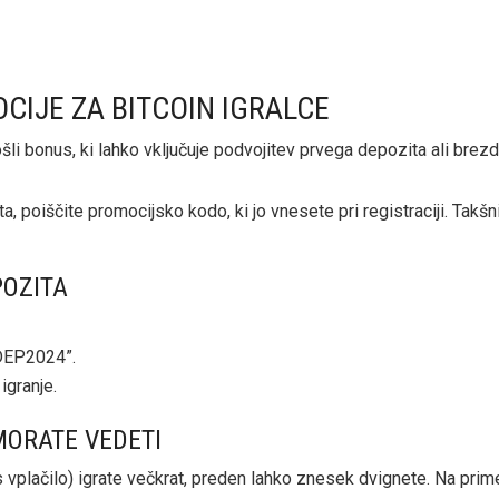
CIJE ZA BITCOIN IGRALCE
šli bonus, ki lahko vključuje podvojitev prvega depozita ali br
, poiščite promocijsko kodo, ki jo vnesete pri registraciji. Takšn
POZITA
ODEP2024”.
igranje.
MORATE VEDETI
vplačilo) igrate večkrat, preden lahko znesek dvignete. Na prime