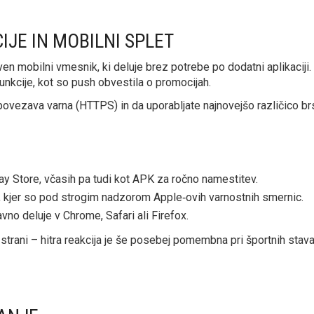
IJE IN MOBILNI SPLET
en mobilni vmesnik, ki deluje brez potrebe po dodatni aplikaciji.
funkcije, kot so push obvestila o promocijah.
povezava varna (HTTPS) in da uporabljate najnovejšo različico b
Play Store, včasih pa tudi kot APK za ročno namestitev.
re, kjer so pod strogim nadzorom Apple‑ovih varnostnih smernic.
vno deluje v Chrome, Safari ali Firefox.
a strani – hitra reakcija je še posebej pomembna pri športnih stav