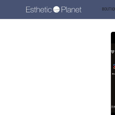
BOUTIQ