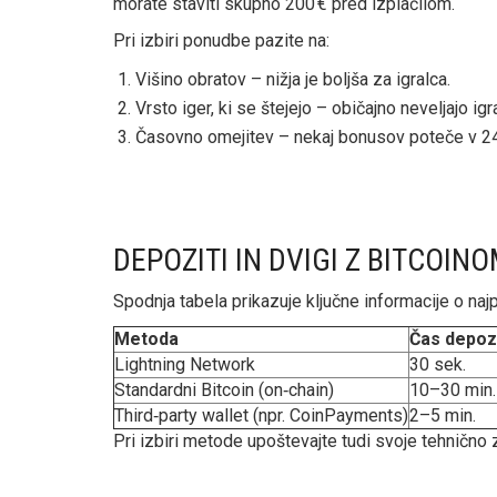
morate staviti skupno 200 € pred izplačilom.
Pri izbiri ponudbe pazite na:
Višino obratov – nižja je boljša za igralca.
Vrsto iger, ki se štejejo – običajno neveljajo ig
Časovno omejitev – nekaj bonusov poteče v 24 
DEPOZITI IN DVIGI Z BITCOIN
Spodnja tabela prikazuje ključne informacije o naj
Metoda
Čas depoz
Lightning Network
30 sek.
Standardni Bitcoin (on‑chain)
10–30 min.
Third‑party wallet (npr. CoinPayments)
2–5 min.
Pri izbiri metode upoštevajte tudi svoje tehnično 