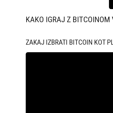
KAKO IGRAJ Z BITCOINOM 
ZAKAJ IZBRATI BITCOIN KOT 